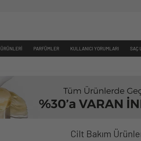
 ÜRÜNLERI
PARFÜMLER
KULLANICI YORUMLARI
SAÇ 
Cilt Bakım Ürünle