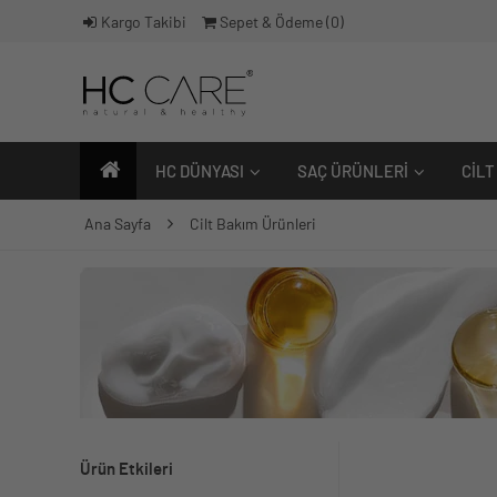
Kargo Takibi
Sepet & Ödeme (
0
)
HC DÜNYASI
SAÇ ÜRÜNLERI
CILT
Ana Sayfa
Cilt Bakım Ürünleri
Ürün Etkileri