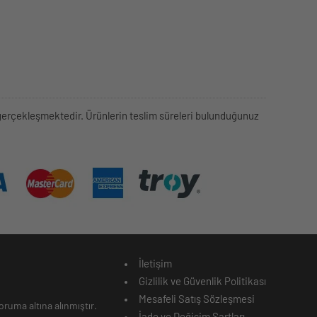
rek gerçekleşmektedir. Ürünlerin teslim süreleri bulunduğunuz
İletişim
Gizlilik ve Güvenlik Politikası
Mesafeli Satış Sözleşmesi
ruma altına alınmıştır.