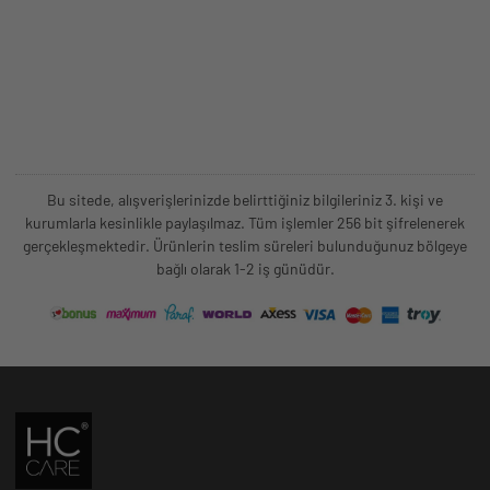
Bu sitede, alışverişlerinizde belirttiğiniz bilgileriniz 3. kişi ve
kurumlarla kesinlikle paylaşılmaz. Tüm işlemler 256 bit şifrelenerek
gerçekleşmektedir. Ürünlerin teslim süreleri bulunduğunuz bölgeye
bağlı olarak 1-2 iş günüdür.