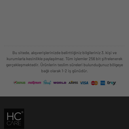
Bu sitede, alışverişlerinizde belirttiğiniz bilgileriniz 3. kişi ve
kurumlarla kesinlikle paylaşılmaz. Tüm işlemler 256 bit şifrelenerek
gerçekleşmektedir. Ürünlerin teslim süreleri bulunduğunuz bölgeye
bağlı olarak 1-2 iş günüdür.