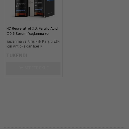
HC Resveratrol %3, Ferulic Acid
%0.5 Serum, Yaşlanma ve
Kırışıklık Karşıtı - 30 ml.
Yaşlanma ve Kırışıklık Karşıtı Etki
İçin Antioksidan İçerik
TÜKENDİ
SEPETE EKLE