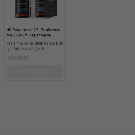
HC Resveratrol %3, Ferulic Acid
%0.5 Serum, Yaşlanma ve
Kırışıklık Karşıtı - 30 ml.
Yaşlanma ve Kırışıklık Karşıtı Etki
İçin Antioksidan İçerik
TÜKENDİ
SEPETE EKLE