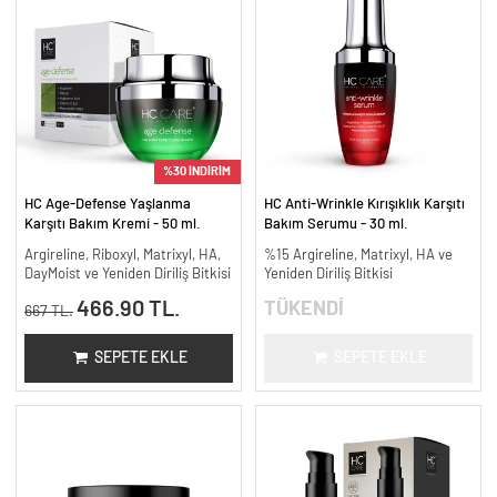
%30 İNDİRİM
HC Age-Defense Yaşlanma
HC Anti-Wrinkle Kırışıklık Karşıtı
Karşıtı Bakım Kremi - 50 ml.
Bakım Serumu - 30 ml.
Argireline, Riboxyl, Matrixyl, HA,
%15 Argireline, Matrixyl, HA ve
DayMoist ve Yeniden Diriliş Bitkisi
Yeniden Diriliş Bitkisi
466.90 TL.
TÜKENDİ
667 TL.
SEPETE EKLE
SEPETE EKLE