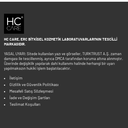
HC CARE, ERC BITKISEL KOZMETIK LABORATUVARLARI'NIN TESCILLI
MARKASIDIR.
YASAL UYARI: Sitede kullanılan yazı ve görseller, TURKTRUST A.Ş. zaman
damgası ile tescillenmiş, ayrıca DMCA tarafından koruma altına alınmıştır.
Üzerinde değişiklik yapılarak dahi kullanımı halinde herhangi bir uyarı
yapılmaksızın hukiki işlem başlatılacaktır.
İletişim
Gizlilik ve Güvenlik Politikası
Mesafeli Satış Sözleşmesi
İade ve Değişim Şartları
Teslimat Koşulları