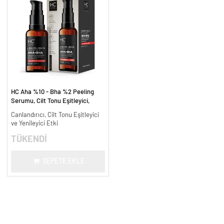
HC Aha %10 - Bha %2 Peeling
Serumu, Cilt Tonu Eşitleyici,
Canlandırıcı - 30 ml.
Canlandırıcı, Cilt Tonu Eşitleyici
ve Yenileyici Etki
TÜKENDİ
SEPETE EKLE