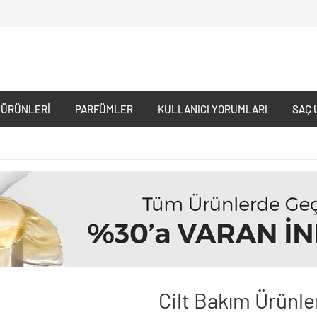
 ÜRÜNLERI
PARFÜMLER
KULLANICI YORUMLARI
SAÇ 
Cilt Bakım Ürünle