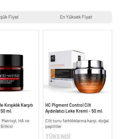
şük Fiyat
En Yüksek Fiyat
 Kırışıklık Karşıtı
HC Pigment Control Cilt
 50 ml.
Aydınlatıcı Leke Kremi - 50 ml.
 Matrixyl, HA ve
Cilt tonu farklılıklarına karşı, doğal
 Bitkisi
peptitler
TÜKENDİ