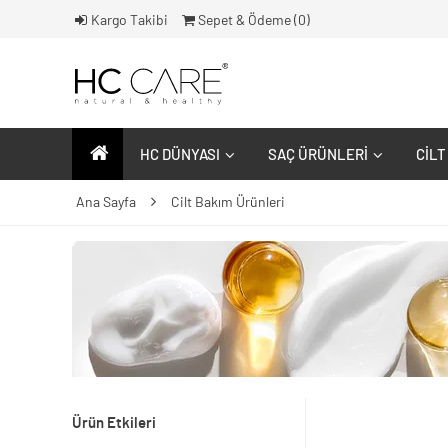
Kargo Takibi
Sepet & Ödeme (
0
)
HC DÜNYASI
SAÇ ÜRÜNLERI
CILT
Ana Sayfa
Cilt Bakım Ürünleri
Ürün Etkileri