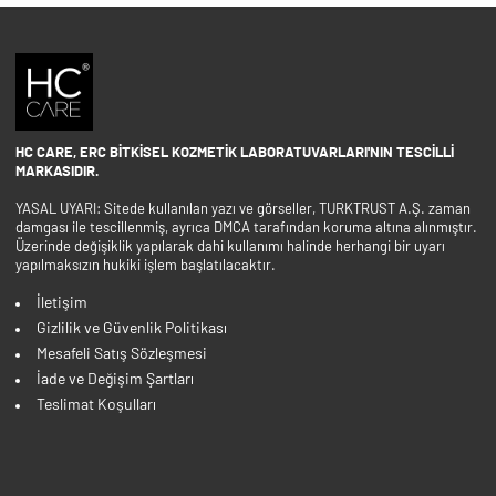
HC CARE, ERC BITKISEL KOZMETIK LABORATUVARLARI'NIN TESCILLI
MARKASIDIR.
YASAL UYARI: Sitede kullanılan yazı ve görseller, TURKTRUST A.Ş. zaman
damgası ile tescillenmiş, ayrıca DMCA tarafından koruma altına alınmıştır.
Üzerinde değişiklik yapılarak dahi kullanımı halinde herhangi bir uyarı
yapılmaksızın hukiki işlem başlatılacaktır.
İletişim
Gizlilik ve Güvenlik Politikası
Mesafeli Satış Sözleşmesi
İade ve Değişim Şartları
Teslimat Koşulları