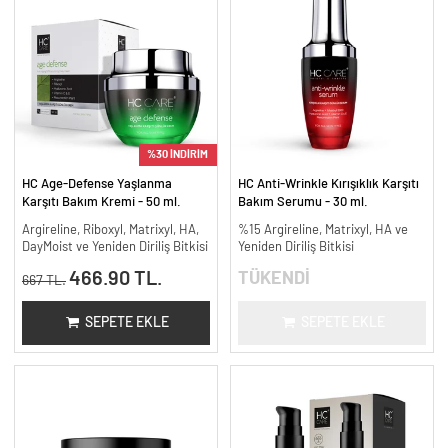
%30 İNDİRİM
HC Age-Defense Yaşlanma
HC Anti-Wrinkle Kırışıklık Karşıtı
Karşıtı Bakım Kremi - 50 ml.
Bakım Serumu - 30 ml.
Argireline, Riboxyl, Matrixyl, HA,
%15 Argireline, Matrixyl, HA ve
DayMoist ve Yeniden Diriliş Bitkisi
Yeniden Diriliş Bitkisi
466.90 TL.
TÜKENDİ
667 TL.
SEPETE EKLE
SEPETE EKLE