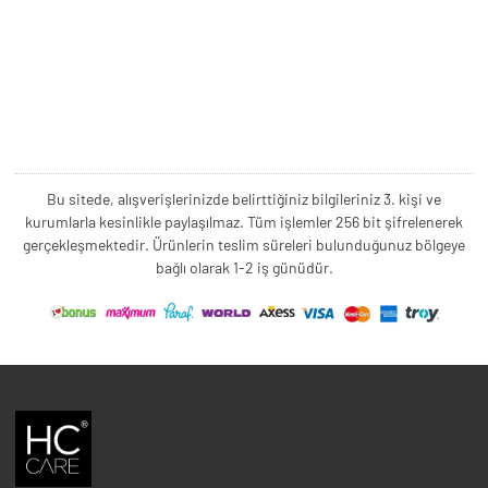
Bu sitede, alışverişlerinizde belirttiğiniz bilgileriniz 3. kişi ve
kurumlarla kesinlikle paylaşılmaz. Tüm işlemler 256 bit şifrelenerek
gerçekleşmektedir. Ürünlerin teslim süreleri bulunduğunuz bölgeye
bağlı olarak 1-2 iş günüdür.