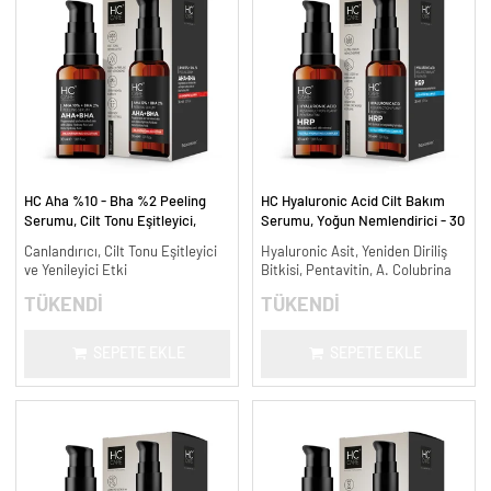
HC Aha %10 - Bha %2 Peeling
HC Hyaluronic Acid Cilt Bakım
Serumu, Cilt Tonu Eşitleyici,
Serumu, Yoğun Nemlendirici - 30
Canlandırıcı - 30 ml.
ml.
Canlandırıcı, Cilt Tonu Eşitleyici
Hyaluronic Asit, Yeniden Diriliş
ve Yenileyici Etki
Bitkisi, Pentavitin, A. Colubrina
TÜKENDİ
TÜKENDİ
SEPETE EKLE
SEPETE EKLE