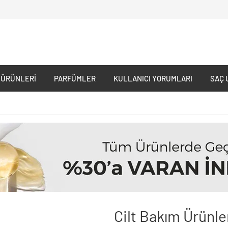
 ÜRÜNLERI
PARFÜMLER
KULLANICI YORUMLARI
SAÇ 
Cilt Bakım Ürünle