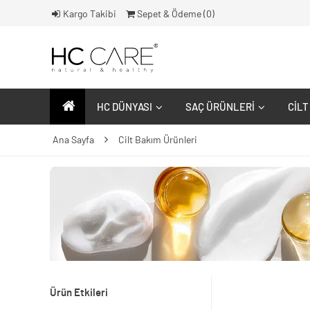
Kargo Takibi
Sepet & Ödeme (
0
)
HC DÜNYASI
SAÇ ÜRÜNLERI
CILT
Ana Sayfa
Cilt Bakım Ürünleri
Ürün Etkileri