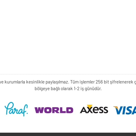
kişi ve kurumlarla kesinlikle paylaşılmaz. Tüm işlemler 256 bit şifrelene
bölgeye bağlı olarak 1-2 iş günüdür.