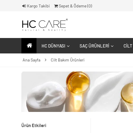
Kargo Takibi
Sepet & Ödeme (
0
)
HC DÜNYASI
SAÇ ÜRÜNLERI
CILT
Ana Sayfa
Cilt Bakım Ürünleri
Ürün Etkileri