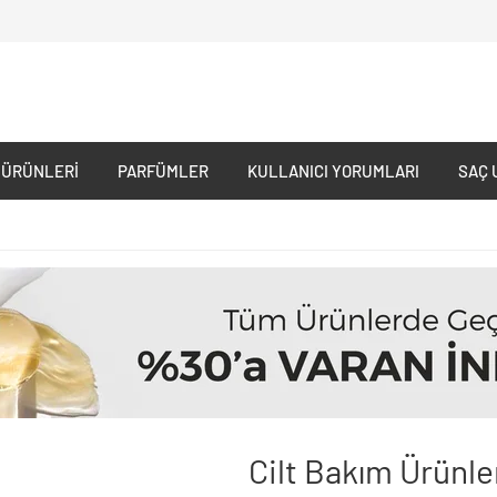
 ÜRÜNLERI
PARFÜMLER
KULLANICI YORUMLARI
SAÇ 
Cilt Bakım Ürünle