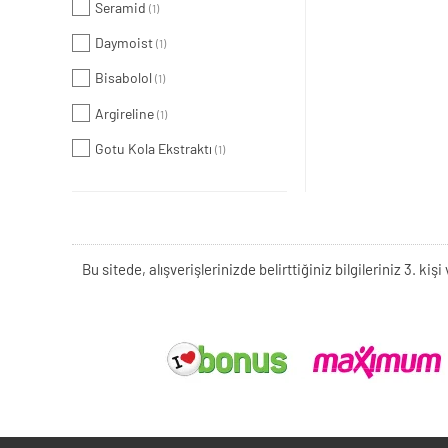
Seramid
(1)
Daymoist
(1)
Bisabolol
(1)
Argireline
(1)
Gotu Kola Ekstraktı
(1)
Bu sitede, alışverişlerinizde belirttiğiniz bilgileriniz 3. 