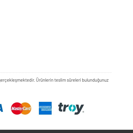
rek gerçekleşmektedir. Ürünlerin teslim süreleri bulunduğunuz