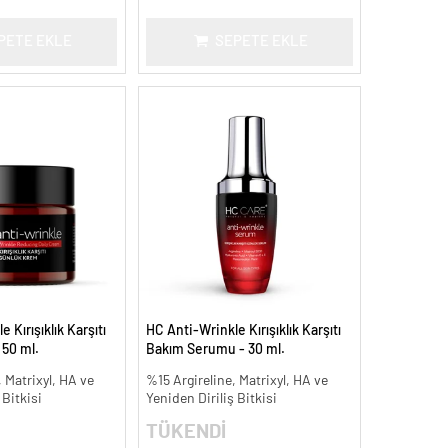
PETE EKLE
SEPETE EKLE
 Kırışıklık Karşıtı
HC Anti-Wrinkle Kırışıklık Karşıtı
 50 ml.
Bakım Serumu - 30 ml.
 Matrixyl, HA ve
%15 Argireline, Matrixyl, HA ve
 Bitkisi
Yeniden Diriliş Bitkisi
TÜKENDİ