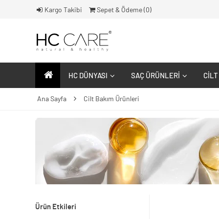
Kargo Takibi
Sepet & Ödeme (
0
)
HC DÜNYASI
SAÇ ÜRÜNLERI
CILT
Ana Sayfa
Cilt Bakım Ürünleri
Ürün Etkileri