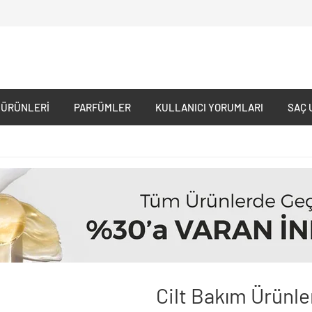
 ÜRÜNLERI
PARFÜMLER
KULLANICI YORUMLARI
SAÇ 
Cilt Bakım Ürünle