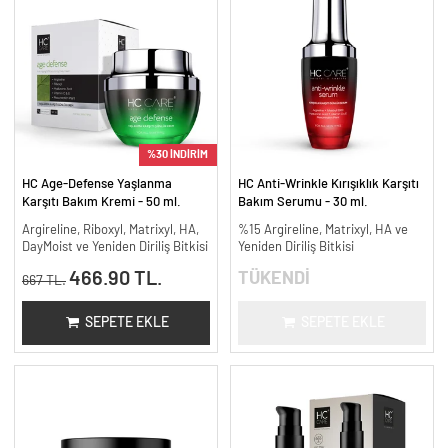
%30 İNDİRİM
HC Age-Defense Yaşlanma
HC Anti-Wrinkle Kırışıklık Karşıtı
Karşıtı Bakım Kremi - 50 ml.
Bakım Serumu - 30 ml.
Argireline, Riboxyl, Matrixyl, HA,
%15 Argireline, Matrixyl, HA ve
DayMoist ve Yeniden Diriliş Bitkisi
Yeniden Diriliş Bitkisi
466.90 TL.
TÜKENDİ
667 TL.
SEPETE EKLE
SEPETE EKLE