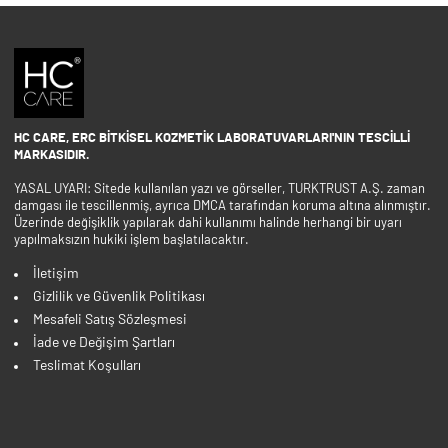
HC CARE, ERC BITKISEL KOZMETIK LABORATUVARLARI'NIN TESCILLI
MARKASIDIR.
YASAL UYARI: Sitede kullanılan yazı ve görseller, TURKTRUST A.Ş. zaman
damgası ile tescillenmiş, ayrıca DMCA tarafından koruma altına alınmıştır.
Üzerinde değişiklik yapılarak dahi kullanımı halinde herhangi bir uyarı
yapılmaksızın hukiki işlem başlatılacaktır.
İletişim
Gizlilik ve Güvenlik Politikası
Mesafeli Satış Sözleşmesi
İade ve Değişim Şartları
Teslimat Koşulları