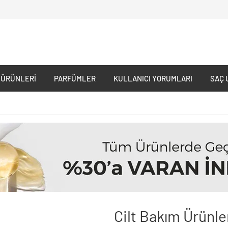
 ÜRÜNLERI
PARFÜMLER
KULLANICI YORUMLARI
SAÇ 
Cilt Bakım Ürünle