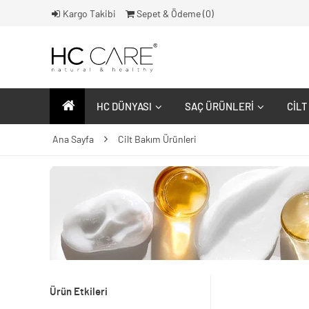
Kargo Takibi
Sepet & Ödeme (
0
)
HC DÜNYASI
SAÇ ÜRÜNLERI
CILT
Ana Sayfa
Cilt Bakım Ürünleri
Ürün Etkileri