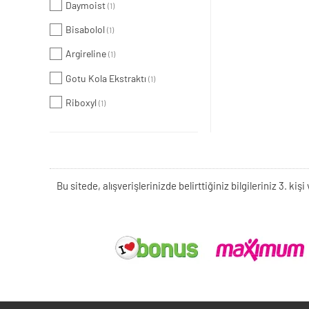
Daymoist
(1)
Bisabolol
(1)
Argireline
(1)
Gotu Kola Ekstraktı
(1)
Riboxyl
(1)
Bu sitede, alışverişlerinizde belirttiğiniz bilgileriniz 3. 