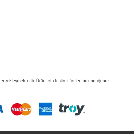
rek gerçekleşmektedir. Ürünlerin teslim süreleri bulunduğunuz