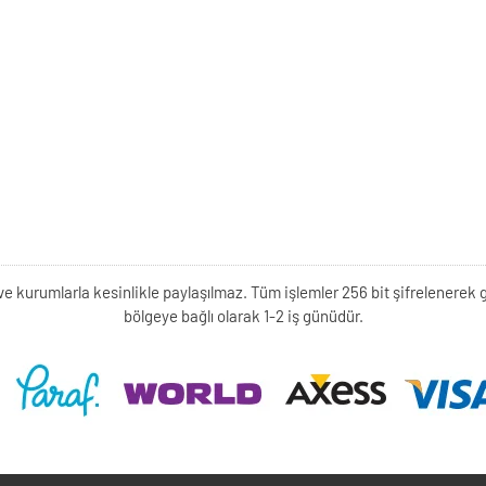
kişi ve kurumlarla kesinlikle paylaşılmaz. Tüm işlemler 256 bit şifrelene
bölgeye bağlı olarak 1-2 iş günüdür.