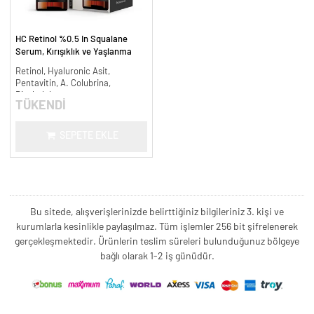
HC Retinol %0.5 In Squalane
Serum, Kırışıklık ve Yaşlanma
Karşıtı - 30 ml.
Retinol, Hyaluronic Asit,
Pentavitin, A. Colubrina,
Bisabolol
TÜKENDİ
SEPETE EKLE
Bu sitede, alışverişlerinizde belirttiğiniz bilgileriniz 3. kişi ve
kurumlarla kesinlikle paylaşılmaz. Tüm işlemler 256 bit şifrelenerek
gerçekleşmektedir. Ürünlerin teslim süreleri bulunduğunuz bölgeye
bağlı olarak 1-2 iş günüdür.