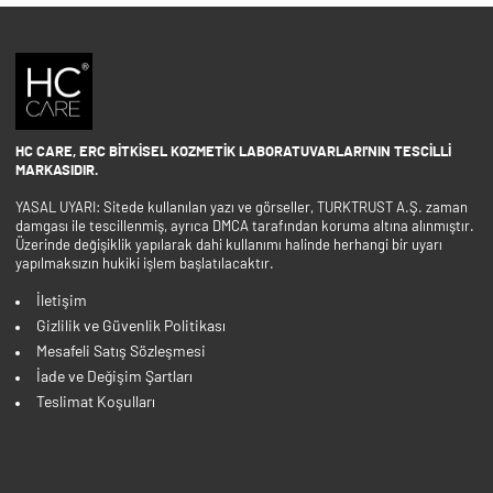
HC CARE, ERC BITKISEL KOZMETIK LABORATUVARLARI'NIN TESCILLI
MARKASIDIR.
YASAL UYARI: Sitede kullanılan yazı ve görseller, TURKTRUST A.Ş. zaman
damgası ile tescillenmiş, ayrıca DMCA tarafından koruma altına alınmıştır.
Üzerinde değişiklik yapılarak dahi kullanımı halinde herhangi bir uyarı
yapılmaksızın hukiki işlem başlatılacaktır.
İletişim
Gizlilik ve Güvenlik Politikası
Mesafeli Satış Sözleşmesi
İade ve Değişim Şartları
Teslimat Koşulları