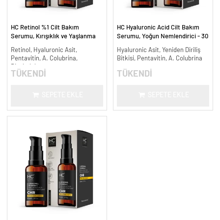
HC Retinol %1 Cilt Bakım
HC Hyaluronic Acid Cilt Bakım
Serumu, Kırışıklık ve Yaşlanma
Serumu, Yoğun Nemlendirici - 30
Karşıtı - 30 ml.
ml.
Retinol, Hyaluronic Asit,
Hyaluronic Asit, Yeniden Diriliş
Pentavitin, A. Colubrina,
Bitkisi, Pentavitin, A. Colubrina
Bisabolol
TÜKENDİ
TÜKENDİ
SEPETE EKLE
SEPETE EKLE