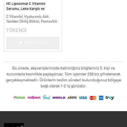
HC Lipozomal C Vitamini
Serumu, Leke Karşıtı ve
Aydınlatıcı - 30 ml.
C Vitamini, Hyaluronic Asit,
Yeniden Diriliş Bitkisi, Pentavitin
TÜKENDİ
SEPETE EKLE
Bu sitede, alışverişlerinizde belirttiğiniz bilgileriniz 3. kişi ve
kurumlarla kesinlikle paylaşılmaz. Tüm işlemler 256 bit şifrelenerek
gerçekleşmektedir. Ürünlerin teslim süreleri bulunduğunuz bölgeye
bağlı olarak 1-2 iş günüdür.