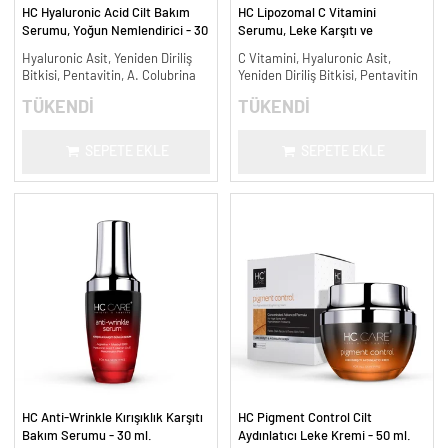
HC Hyaluronic Acid Cilt Bakım
HC Lipozomal C Vitamini
Serumu, Yoğun Nemlendirici - 30
Serumu, Leke Karşıtı ve
ml.
Aydınlatıcı - 30 ml.
Hyaluronic Asit, Yeniden Diriliş
C Vitamini, Hyaluronic Asit,
Bitkisi, Pentavitin, A. Colubrina
Yeniden Diriliş Bitkisi, Pentavitin
TÜKENDİ
TÜKENDİ
SEPETE EKLE
SEPETE EKLE
HC Anti-Wrinkle Kırışıklık Karşıtı
HC Pigment Control Cilt
Bakım Serumu - 30 ml.
Aydınlatıcı Leke Kremi - 50 ml.