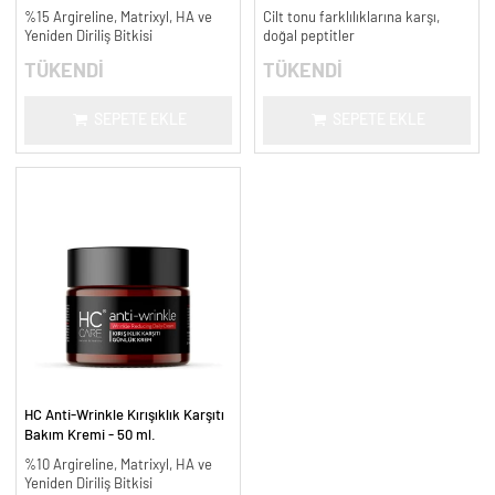
%15 Argireline, Matrixyl, HA ve
Cilt tonu farklılıklarına karşı,
Yeniden Diriliş Bitkisi
doğal peptitler
TÜKENDİ
TÜKENDİ
SEPETE EKLE
SEPETE EKLE
HC Anti-Wrinkle Kırışıklık Karşıtı
Bakım Kremi - 50 ml.
%10 Argireline, Matrixyl, HA ve
Yeniden Diriliş Bitkisi