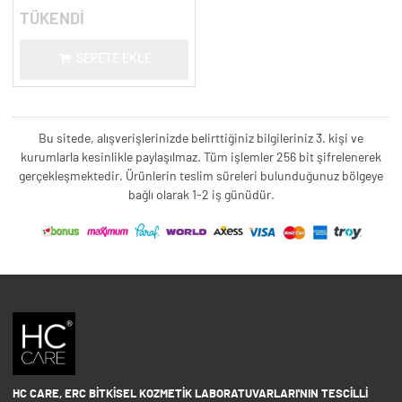
TÜKENDİ
SEPETE EKLE
Bu sitede, alışverişlerinizde belirttiğiniz bilgileriniz 3. kişi ve
kurumlarla kesinlikle paylaşılmaz. Tüm işlemler 256 bit şifrelenerek
gerçekleşmektedir. Ürünlerin teslim süreleri bulunduğunuz bölgeye
bağlı olarak 1-2 iş günüdür.
HC CARE, ERC BITKISEL KOZMETIK LABORATUVARLARI'NIN TESCILLI